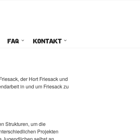
FAQ
KONTAKT
riesack, der Hort Friesack und
ndarbeit in und um Friesack zu
en Strukturen, um die
nterschiedlichen Projekten
e Jugendlichen selbst an