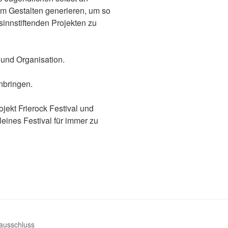
am Gestalten generieren, um so
sinnstiftenden Projekten zu
 und Organisation.
nbringen.
ojekt Frierock Festival und
leines Festival für immer zu
ausschluss